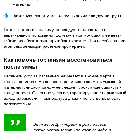
материал;
фиксируют защиту, используя кирпичи или другие грузы.
Готовя
гортензию на зиму,
не следует оставлять её в
вертикальном положении. Если культура молодая и её ветви
гибкие, их обязательно пригибают к земле. При несоблюдении
этой рекомендации растение промёрзнет.
Как помочь гортензии восстановиться
после зимы
Весенний уход за растением начинается в конце марта в
тёплых регионах. На севере торопиться и снимать укрывной
материал слишком рано – не следует, срок лучше сдвинуть к
концу апреля. Основное условие, гарантирующее нормальный
выход из зимовки – температура днём и ночью должна быть
положительной.
Внимание! Для первых трёх поливов
лучше использовать не чистую воду, а