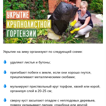
Укрытие на зиму организуют по следующей схеме:
удаляют листья и бутоны;
пригибают побеги к земле, если они хорошо гнутся,
пришпиливают металлическими скобами;
мульчируют приствольный круг торфом, хвоей или корой,
организуя слой в 20-25 см;
сверху куст засыпают опадом с неплодовых деревьев,
поверх укладывают лапник, спанбонд или другой