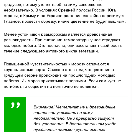
градусов, потому утеплять её на зиму совершенно
необязательно. В условиях Средней полосы России, Юга
страны, в Крыму и на Украине растение спокойно перезимует.
Главное, провести обрезку, иначе цветение не будет пышным.
Менее устойчивой к заморозкам является древовидная
разновидность. При снижении температуры у неё страдают
молодые побеги. Это неопасно, они восстановят свой рост в
течение следующего активного цикла вегетации.
Повышенной чувствительностью к морозу отличаются
крупнолистные сорта. Связано это с тем, что цветение в
грядущем сезоне происходит на прошлогодних молодых
побегах. Их мороз прихватывает первыми. Если сам куст не
погибнет, то соцветия на нём точно не появятся.
Внимание! Метельчатые и древовидные
гортензии укрывать на зиму
необязательно. Они прекрасно зимуют
без утепления. В дополнительном уходе
нуждаются только крупнолистные