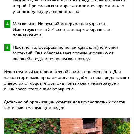
температура понижается до -5-7 градусов, набрасывают
второй. При сильных заморозках в зимнее время можно
утеплить культуру дополнительно.
Мешковина. Не лучший материал для укрытия.
Используют его в 3-4 слоя, а поверх оборачивают
полиэтиленом.
ПВХ плёнка. Совершенно непригодна для утепления
гортензий. Она обеспечивает полную изоляцию от
внешней среды и не пропускает воздух.
Используемый материал весной снимают постепенно. Для
начала гортензию просто оставляют днём, затем проделывают
отверстия с торцов, чтобы она привыкала к температуре и
лишь после этого снимают укрытие.
Детально об организации укрытия для крупнолистных сортов
гортензии в следующем видео.