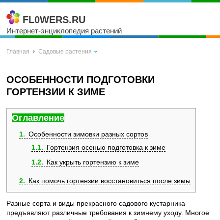
FL0WERS.RU
Интернет-энциклопедия растений
Главная
Садовые растения
ОСОБЕННОСТИ ПОДГОТОВКИ
ГОРТЕНЗИИ К ЗИМЕ
Оглавление
1
Особенности зимовки разных сортов
1.1
Гортензия осенью подготовка к зиме
1.2
Как укрыть гортензию к зиме
2
Как помочь гортензии восстановиться после зимы
Разные сорта и виды прекрасного садового кустарника
предъявляют различные требования к зимнему уходу. Многое