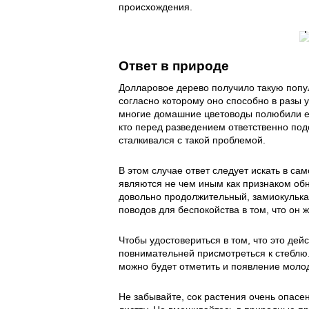
происхождения.
Ответ в природе
Долларовое дерево получило такую попу
согласно которому оно способно в разы 
многие домашние цветоводы полюбили ег
кто перед разведением ответственно под
сталкивался с такой проблемой.
В этом случае ответ следует искать в с
являются не чем иным как признаком об
довольно продолжительный, замиокулькас
поводов для беспокойства в том, что он ж
Чтобы удостовериться в том, что это де
повнимательней присмотреться к стеблю
можно будет отметить и появление молод
Не забывайте, сок растения очень опасе