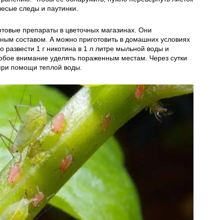
лесые следы и паутинки.
отовые препараты в цветочных магазинах. Они
ным составом. А можно приготовить в домашних условиях
о развести 1 г никотина в 1 л литре мыльной воды и
собое внимание уделять пораженным местам. Через сутки
 при помощи теплой воды.