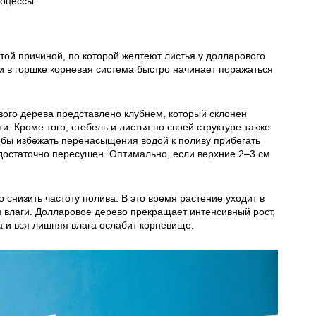
роцессы.
ой причиной, по которой желтеют листья у долларового
и в горшке корневая система быстро начинает поражаться
ого дерева представлено клубнем, который склонен
. Кроме того, стебель и листья по своей структуре также
обы избежать перенасыщения водой к поливу прибегать
т достаточно пересушен. Оптимально, если верхние 2–3 см
снизить частоту полива. В это время растение уходит в
 влаги. Долларовое дерево прекращает интенсивный рост,
а и вся лишняя влага ослабит корневище.