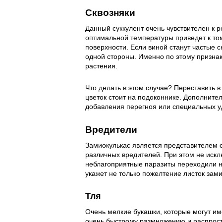
Сквозняки
Данный суккулент очень чувствителен к 
оптимальной температуры приведет к том
поверхности. Если виной станут частые с
одной стороны. Именно по этому признак
растения.
Что делать в этом случае? Переставить в
цветок стоит на подоконнике. Дополните
добавления перегноя или специальных у
Вредители
Замиокулькас является представителем 
различных вредителей. При этом не искл
неблагоприятные паразиты переходили н
укажет не только пожелтение листок зами
Тля
Очень мелкие букашки, которые могут им
очень быстрому размножению и распрост