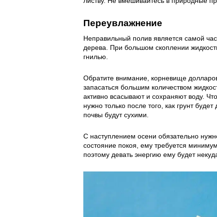
листву. Не вмешивайтесь в природные п
Переувлажнение
Неправильный полив является самой част
дерева. При большом скоплении жидкост
гнилью.
Обратите внимание, корневище долларов
запасаться большим количеством жидкости
активно всасывают и сохраняют воду. Чт
нужно только после того, как грунт буде
почвы будут сухими.
С наступлением осени обязательно нужно 
состояние покоя, ему требуется минимум
поэтому девать энергию ему будет некуд