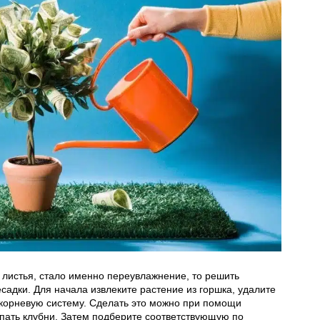
 листья, стало именно переувлажнение, то решить
адки. Для начала извлеките растение из горшка, удалите
корневую систему. Сделать это можно при помощи
пать клубни. Затем подберите соответствующую по