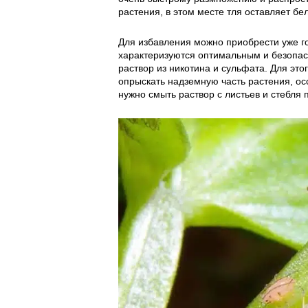
растения, в этом месте тля оставляет бе
Для избавления можно приобрести уже г
характеризуются оптимальным и безопас
раствор из никотина и сульфата. Для этог
опрыскать надземную часть растения, о
нужно смыть раствор с листьев и стебля