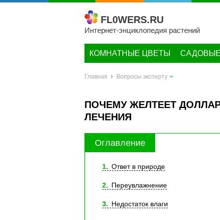
FL0WERS.RU
Интернет-энциклопедия растений
КОМНАТНЫЕ ЦВЕТЫ
САДОВЫЕ
Главная
Вопросы эксперту
ПОЧЕМУ ЖЕЛТЕЕТ ДОЛЛА
ЛЕЧЕНИЯ
Оглавление
1
Ответ в природе
2
Переувлажнение
3
Недостаток влаги