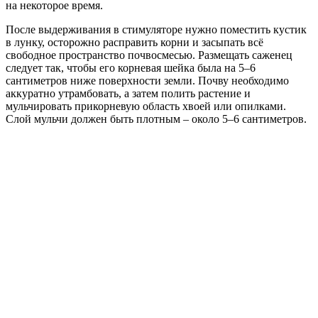
на некоторое время.
После выдерживания в стимуляторе нужно поместить кустик
в лунку, осторожно расправить корни и засыпать всё
свободное пространство почвосмесью. Размещать саженец
следует так, чтобы его корневая шейка была на 5–6
сантиметров ниже поверхности земли. Почву необходимо
аккуратно утрамбовать, а затем полить растение и
мульчировать прикорневую область хвоей или опилками.
Слой мульчи должен быть плотным – около 5–6 сантиметров.