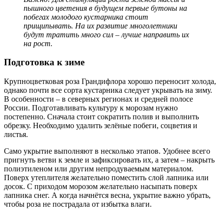
пышного цветения в будущем первые бутоны на
побегах молодого кустарника стоит
прищипывать. На их развитие многолетники
будут тратить много сил – лучше направить их
на рост.
Подготовка к зиме
Крупноцветковая роза Грандифлора хорошо переносит холода,
однако почти все сорта кустарника следует укрывать на зиму.
В особенности – в северных регионах и средней полосе
России. Подготавливать культуру к морозам нужно
постепенно. Сначала стоит сократить полив и выполнить
обрезку. Необходимо удалить зелёные побеги, соцветия и
листья.
Само укрытие выполняют в несколько этапов. Удобнее всего
пригнуть ветви к земле и зафиксировать их, а затем – накрыть
полиэтиленом или другим непродуваемым материалом.
Поверх утеплителя желательно поместить слой лапника или
досок. С приходом морозом желательно насыпать поверх
лапника снег. А когда начнётся весна, укрытие важно убрать,
чтобы роза не пострадала от избытка влаги.