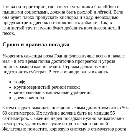
Почва на территории, где растут кустарники Grandiflora с
пышными соцветьями, должна быть рыхлой и лёгкой. Если
она будет плохо пропускать кислород и воду, необходимо
предусмотреть дренаж и использовать добавки. Так, в
глинистый грунт нужно будет добавить крупнозернистый
песок.
Сроки и правила посадки
Укоренять саженцы розы Грандифлора лучше всего в начале
мая – в это время почва достаточно прогреется и угроза
ночных заморозков исчезнет. Первым делом нужно
подготовить субстрат. В его состав должны входить
торф;
крупнозернистый речной песок;
минеральные комплексные удобрения;
древесная зола.
Затем следует выкопать посадочные ямы диаметром около 50–
60 сантиметров. Их глубина должна быть не меньше 55
сантиметров. Саженцы перед посадкой нужно внимательно
осмотреть, удалить все сухие и пустые части корней.
Желательно поместить корневую систему в стимулятор роста