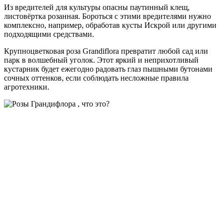
Из вредителей для культуры опасны паутинный клещ,
листовёртка розанная. Бороться с этими вредителями нужно
комплексно, например, обработав кусты Искрой или другими
подходящими средствами.
Крупноцветковая роза Grandiflora превратит любой сад или
парк в волшебный уголок. Этот яркий и неприхотливый
кустарник будет ежегодно радовать глаз пышными бутонами
сочных оттенков, если соблюдать несложные правила
агротехники.