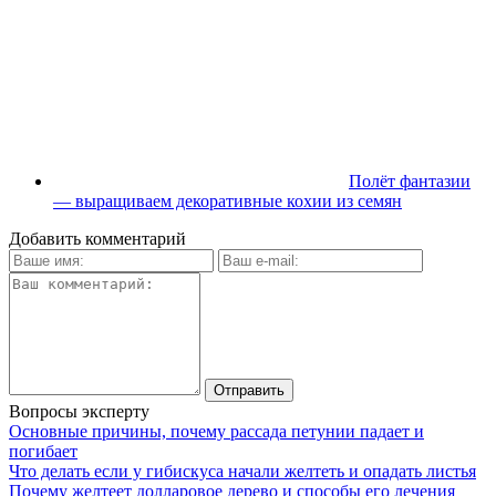
Полёт фантазии
— выращиваем декоративные кохии из семян
Добавить комментарий
Вопросы эксперту
Основные причины, почему рассада петунии падает и
погибает
Что делать если у гибискуса начали желтеть и опадать листья
Почему желтеет долларовое дерево и способы его лечения