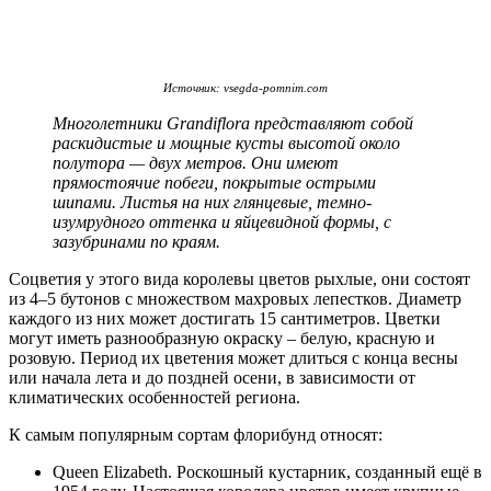
Источник: vsegda-pomnim.com
Многолетники Grandiflora представляют собой
раскидистые и мощные кусты высотой около
полутора — двух метров. Они имеют
прямостоячие побеги, покрытые острыми
шипами. Листья на них глянцевые, темно-
изумрудного оттенка и яйцевидной формы, с
зазубринами по краям.
Соцветия у этого вида королевы цветов рыхлые, они состоят
из 4–5 бутонов с множеством махровых лепестков. Диаметр
каждого из них может достигать 15 сантиметров. Цветки
могут иметь разнообразную окраску – белую, красную и
розовую. Период их цветения может длиться с конца весны
или начала лета и до поздней осени, в зависимости от
климатических особенностей региона.
К самым популярным сортам флорибунд относят:
Queen Elizabeth. Роскошный кустарник, созданный ещё в