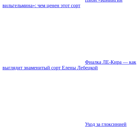
вильгельмина»: чем ценен этот сорт
Фиалка ЛЕ-Кира — как
выглядит знаменитый сорт Елены Лебецкой
Уход за глоксинией