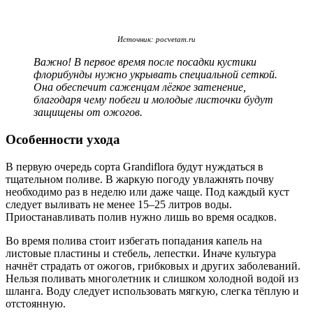
Источник: pocvetam.ru
Важно! В первое время после посадки кустики
флорибунды нужно укрывать специальной сеткой.
Она обеспечит саженцам лёгкое затенение,
благодаря чему побеги и молодые листочки будут
защищены от ожогов.
Особенности ухода
В первую очередь сорта Grandiflora будут нуждаться в
тщательном поливе. В жаркую погоду увлажнять почву
необходимо раз в неделю или даже чаще. Под каждый куст
следует выливать не менее 15–25 литров воды.
Приостанавливать полив нужно лишь во время осадков.
Во время полива стоит избегать попадания капель на
листовые пластины и стебель, лепестки. Иначе культура
начнёт страдать от ожогов, грибковых и других заболеваний.
Нельзя поливать многолетник и слишком холодной водой из
шланга. Воду следует использовать мягкую, слегка тёплую и
отстоянную.