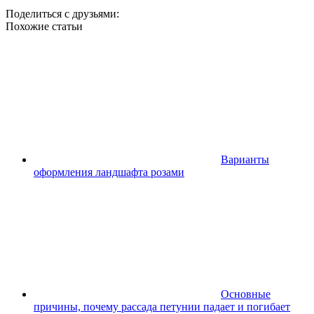
Поделиться с друзьями:
Похожие статьи
Варианты
оформления ландшафта розами
Основные
причины, почему рассада петунии падает и погибает