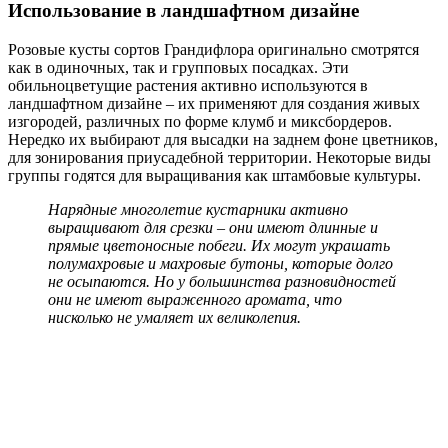
Использование в ландшафтном дизайне
Розовые кусты сортов Грандифлора оригинально смотрятся
как в одиночных, так и групповых посадках. Эти
обильноцветущие растения активно используются в
ландшафтном дизайне – их применяют для создания живых
изгородей, различных по форме клумб и миксбордеров.
Нередко их выбирают для высадки на заднем фоне цветников,
для зонирования приусадебной территории. Некоторые виды
группы годятся для выращивания как штамбовые культуры.
Нарядные многолетие кустарники активно
выращивают для срезки – они имеют длинные и
прямые цветоносные побеги. Их могут украшать
полумахровые и махровые бутоны, которые долго
не осыпаются. Но у большинства разновидностей
они не имеют выраженного аромата, что
нисколько не умаляет их великолепия.