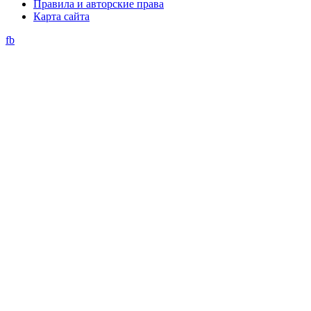
Правила и авторские права
Карта сайта
fb