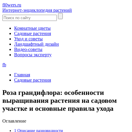
fl0wers.ru
Интернет-энциклопедия растений
Комнатные цветы
Садовые растения
Уход и советы
Ландшафтный дизайн
Видео-советы
Вопросы эксперту
fb
Главная
Садовые растения
Роза грандифлора: особенности
выращивания растения на садовом
участке и основные правила ухода
Оглавление
1
Описание разновидности