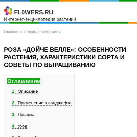
FL0WERS.RU
Интернет-энциклопедия растений
Главная
Садовые растения
РОЗА «ДОЙЧЕ ВЕЛЛЕ»: ОСОБЕННОСТИ
РАСТЕНИЯ, ХАРАКТЕРИСТИКИ СОРТА И
СОВЕТЫ ПО ВЫРАЩИВАНИЮ
Оглавление
1
Описание
2
Применение в ландшафте
3
Посадка
4
Уход