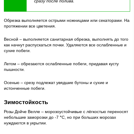
сразу после полива.
Обрезка выполняется острыми ножницами или секаторами. На
протяжении все цветения.
Весной – выполняется санитарная обрезка, выполнять до того
как начнут распускаться почки. Удаляются все ослабленные и
сухие побеги.
Летом – обрезаются ослабленные побеги, придавая кусту
пышности.
Осенью – срезу подлежат увядшие бутоны и сухие и
истонченные побеги.
Зимостойкость
Розы Дойче Велле – морозоустойчивые с лёгкостью переносят
небольшие заморозки до -7
°
С, но при больших морозах
нуждаются в укрытии.