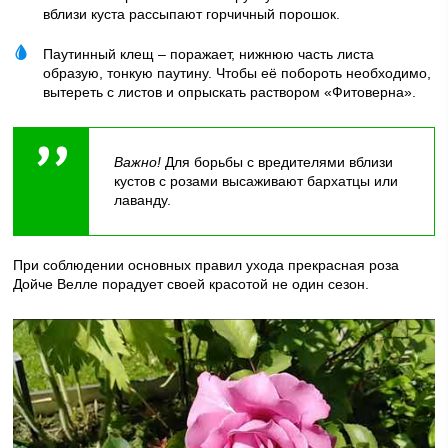
вблизи куста рассыпают горчичный порошок.
Паутинный клещ – поражает, нижнюю часть листа
образую, тонкую паутину. Чтобы её побороть необходимо,
вытереть с листов и опрыскать раствором «Фитоверна».
Важно!
Для борьбы с вредителями вблизи
кустов с розами высаживают бархатцы или
лаванду.
При соблюдении основных правил ухода прекрасная роза
Дойче Велле порадует своей красотой не один сезон.