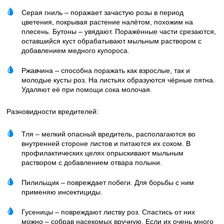
Серая гниль – поражает зачастую розы в период
цветения, покрывая растение налётом, похожим на
плесень. Бутоны – увядают. Поражённые части срезаются,
оставшийся куст обрабатывают мыльным раствором с
добавлением медного купороса.
Ржавчина – способна поражать как взрослые, так и
молодые кусты роз. На листьях образуются чёрные пятна.
Удаляют её при помощи сока молочая.
Разновидности вредителей:
Тля – мелкий опасный вредитель, располагаются во
внутренней стороне листов и питаются их соком. В
профилактических целях опрыскивают мыльным
раствором с добавлением отвара полыни.
Пилильщик – повреждает побеги. Для борьбы с ним
применяю инсектициды.
Гусеницы – повреждают листву роз. Спастись от них
можно – собрав насекомых вручную. Если их очень много