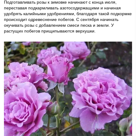
Подготавливать розы к зимовке начинают с конца июля,
переставая подкармливать азотосодержащими и начиная
удобрять калийными удобрениями, благодаря такой подкормке
происходит одревеснение побегов. С сентября начинать
окучивать розы с добавлением смеси песка и земли. У
растущих побегов прищипываются верхушки.