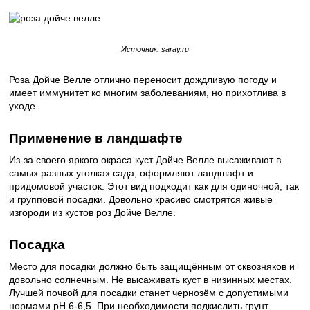
Источник: saray.ru
Роза Дойче Велле отлично переносит дождливую погоду и
имеет иммунитет ко многим заболеваниям, но прихотлива в
уходе.
Применение в ландшафте
Из-за своего яркого окраса куст Дойче Велле высаживают в
самых разных уголках сада, оформляют ландшафт и
придомовой участок. Этот вид подходит как для одиночной, так
и групповой посадки. Довольно красиво смотрятся живые
изгороди из кустов роз Дойче Велле.
Посадка
Место для посадки должно быть защищённым от сквозняков и
довольно солнечным. Не высаживать куст в низинных местах.
Лучшей почвой для посадки станет чернозём с допустимыми
нормами рН 6-6,5. При необходимости подкислить грунт