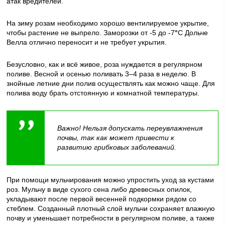
атак вредителей.
На зиму розам необходимо хорошо вентилируемое укрытие,
чтобы растение не выпрело. Заморозки от -5 до -7
°
С Дольче
Велла отлично переносит и не требует укрытия.
Безусловно, как и всё живое, роза нуждается в регулярном
поливе. Весной и осенью поливать 3–4 раза в неделю. В
знойные летние дни полив осуществлять как можно чаще. Для
полива воду брать отстоянную и комнатной температуры.
Важно! Нельзя допускать переувлажнения
почвы, так как может привести к
развитию грибковых заболеваний.
При помощи мульчирования можно упростить уход за кустами
роз. Мульчу в виде сухого сена либо древесных опилок,
укладывают после первой весенней подкормки рядом со
стеблем. Созданный плотный слой мульчи сохраняет влажную
почву и уменьшает потребности в регулярном поливе, а также