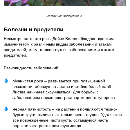
Источник: saddlyavas.ru
Болезни и вредители
Несмотря на то что розы Дойче Велле обладают крепким
иммунитетом к различным видам заболеваний и атакам
вредителей, могут подвергнуться заболеваниям и атакам
вредителей.
Разновидности заболеваний:
Мучнистая роса – развивается при повышенной
влажности, образуя на листве и стебле белый налёт.
Листва начинает скручиваться. Для борьбы с
заболеванием применяют раствор медного купороса.
Чёрная пятнистость – на растении появляются тёмно-
бурые круги, вылечить которые очень трудно. Удаляются
все повреждённые части куста, оставшуюся часть
опрыскивают раствором фунгицида.