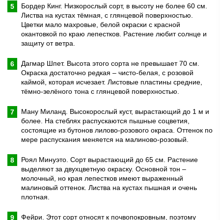
Бордер Кинг. Низкорослый сорт, в высоту не более 60 см.
Листва на кустах тёмная, с глянцевой поверхностью.
Цветки мало махровые, белой окраски с красной
окантовкой по краю лепестков. Растение любит солнце и
защиту от ветра.
Дагмар Шпет. Высота этого сорта не превышает 70 см.
Окраска достаточно редкая – чисто-белая, с розовой
каймой, которая исчезает. Листовые пластины средние,
тёмно-зелёного тона с глянцевой поверхностью.
Ману Миланд. Высокорослый куст, вырастающий до 1 м и
более. На стеблях распускаются пышные соцветия,
состоящие из бутонов лилово-розового окраса. Оттенок по
мере распускания меняется на малиново-розовый.
Роял Минуэто. Сорт вырастающий до 65 см. Растение
выделяют за двухцветную окраску. Основной тон –
молочный, но края лепестков имеют выраженный
малиновый оттенок. Листва на кустах пышная и очень
плотная.
Фейри. Этот сорт относят к почвопокровным, поэтому