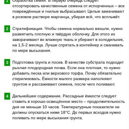
Обработка семян. В первую очередь следует
отсортировать качественные семена от испорченных – все
повреждённые и гнилые выбрасывают. Целые замачивают
в розовом растворе марганца, убирая всё, что всплывёт.
Стратификация. Чтобы семена нормально взошли, нужно
размягчить плотную и твёрдую оболочку. Для этого их
заворачивают во влажную ткань и убирают в холодильник,
на 1,5-2 месяца. Лучше спрятать в контейнер и смачивать
по мере высыхания.
Подготовка грунта и посев. В качестве субстрата подходит
рыхлая плодородная почва. Если она плотная, то нужно
добавить песка или верхового торфа. Почву обязательно
стерилизовать. Ёмкости малого размера наполняют
грунтом и рассаживают семена, после чего поливают.
Дальнейшее содержание. Рассадные ёмкости следует
ставить в хорошо-освещённое место – продолжительность
дня не меньше 10 часов. Температурные показатели не
должны опускаться ниже 18°C. До первых всходов нужно
поливать по мере высыхания грунта.