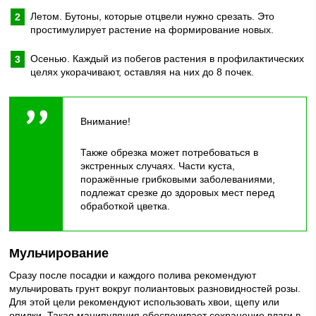
Летом. Бутоны, которые отцвели нужно срезать. Это
простимулирует растение на формирование новых.
Осенью. Каждый из побегов растения в профилактических
целях укорачивают, оставляя на них до 8 почек.
Внимание!
Также обрезка может потребоваться в
экстренных случаях. Части куста,
поражённые грибковыми заболеваниями,
подлежат срезке до здоровых мест перед
обработкой цветка.
Мульчирование
Сразу после посадки и каждого полива рекомендуют
мульчировать грунт вокруг полиантовых разновидностей розы.
Для этой цели рекомендуют использовать хвои, щепу или
опилки. Такая манипуляция обеспечивает сохранение влаги в