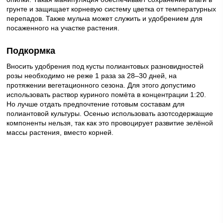
грунте и защищает корневую систему цветка от температурных
перепадов. Также мульча может служить и удобрением для
посаженного на участке растения.
Подкормка
Вносить удобрения под кусты полиантовых разновидностей
розы необходимо не реже 1 раза за 28–30 дней, на
протяжении вегетационного сезона. Для этого допустимо
использовать раствор куриного помёта в концентрации 1:20.
Но лучше отдать предпочтение готовым составам для
полиантовой культуры. Осенью использовать азотсодержащие
компоненты нельзя, так как это провоцирует развитие зелёной
массы растения, вместо корней.