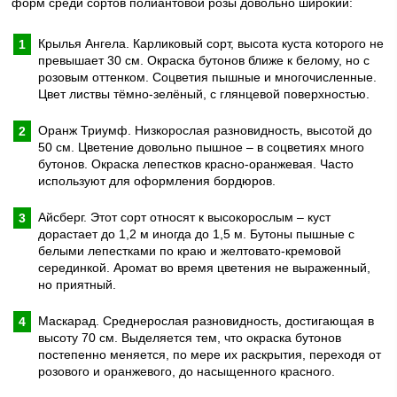
форм среди сортов полиантовой розы довольно широкий:
Крылья Ангела. Карликовый сорт, высота куста которого не
превышает 30 см. Окраска бутонов ближе к белому, но с
розовым оттенком. Соцветия пышные и многочисленные.
Цвет листвы тёмно-зелёный, с глянцевой поверхностью.
Оранж Триумф. Низкорослая разновидность, высотой до
50 см. Цветение довольно пышное – в соцветиях много
бутонов. Окраска лепестков красно-оранжевая. Часто
используют для оформления бордюров.
Айсберг. Этот сорт относят к высокорослым – куст
дорастает до 1,2 м иногда до 1,5 м. Бутоны пышные с
белыми лепестками по краю и желтовато-кремовой
серединкой. Аромат во время цветения не выраженный,
но приятный.
Маскарад. Среднерослая разновидность, достигающая в
высоту 70 см. Выделяется тем, что окраска бутонов
постепенно меняется, по мере их раскрытия, переходя от
розового и оранжевого, до насыщенного красного.