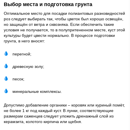
Выбор места и подготовка грунта
Оптимальное место для посадки полиантовых разновидностей
роз следует выбирать так, чтобы цветок был хорошо освещён,
но защищён от ветра и сквозняка. Если обеспечить такие
условия не получается, то в полупритененном месте, куст этой
культуры будет цвести нормально. В процессе подготовки
грунта, в него вносят:
перегной;
древесную золу;
песок;
минеральные комплексы.
Допустимо добавление органики – коровяк или куриный помёт,
не более 1 кг под каждый куст. В лунки, соответствующие
размерам саженцев следует уложить дренажный слой из
керамзита, колотого кирпича или щебня.