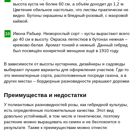
высота куста не более 60 см, а объём доходит до 1,2 м.
Цветение обильное настолько, что листвы практически не
видно. Бутоны окрашены в бледный-розовый, с махровой
каймой.
Ивона Рабьер. Низкорослый сорт – кусты вырастают всего
до 40 см в высоту. Окраска лепестков в бутонах нежная –
кремово-белая. Аромат тонкий и нежный. Данный гибрид
был посвящён конкретной женщине ещё в 1910 году.
В зависимости от высоты кустарника, дизайнеры и садоводы
выбирают лучшие варианты для оформления участков. Где-то
это миниатюрные сорта, расположенные посреди газона, а в
других местах – бордюрные разновидности украшают дорожки.
Преимущества и недостатки
У полиантовых разновидностей розы, как гибридной культуры,
есть определённые положительные качества. Этот вид
довольно устойчивый, в том числе и генетически, поэтому
растение можно выращивать из семян и не беспокоится о
результате. Также к преимуществам можно отнести: