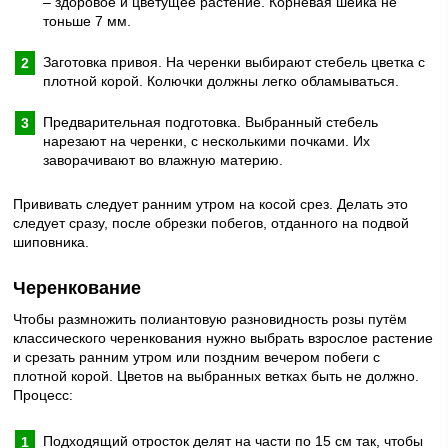
– здоровое и цветущее растение. Корневая шейка не
тоньше 7 мм.
Заготовка привоя. На черенки выбирают стебель цветка с
плотной корой. Колючки должны легко обламываться.
Предварительная подготовка. Выбранный стебель
нарезают на черенки, с несколькими почками. Их
заворачивают во влажную материю.
Прививать следует ранним утром на косой срез. Делать это
следует сразу, после обрезки побегов, отданного на подвой
шиповника.
Черенкование
Чтобы размножить полиантовую разновидность розы путём
классического черенкования нужно выбрать взрослое растение
и срезать ранним утром или поздним вечером побеги с
плотной корой. Цветов на выбранных ветках быть не должно.
Процесс:
Подходящий отросток делят на части по 15 см так, чтобы