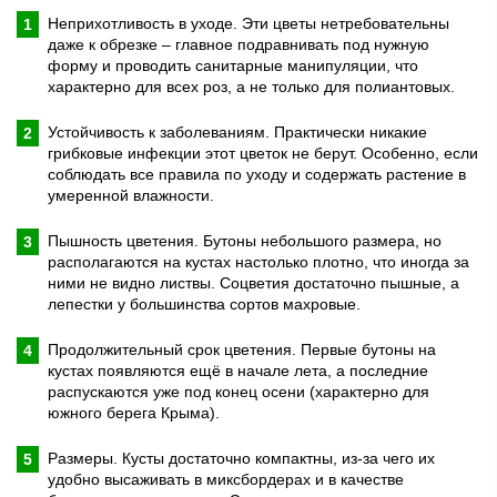
Неприхотливость в уходе. Эти цветы нетребовательны
даже к обрезке – главное подравнивать под нужную
форму и проводить санитарные манипуляции, что
характерно для всех роз, а не только для полиантовых.
Устойчивость к заболеваниям. Практически никакие
грибковые инфекции этот цветок не берут. Особенно, если
соблюдать все правила по уходу и содержать растение в
умеренной влажности.
Пышность цветения. Бутоны небольшого размера, но
располагаются на кустах настолько плотно, что иногда за
ними не видно листвы. Соцветия достаточно пышные, а
лепестки у большинства сортов махровые.
Продолжительный срок цветения. Первые бутоны на
кустах появляются ещё в начале лета, а последние
распускаются уже под конец осени (характерно для
южного берега Крыма).
Размеры. Кусты достаточно компактны, из-за чего их
удобно высаживать в миксбордерах и в качестве