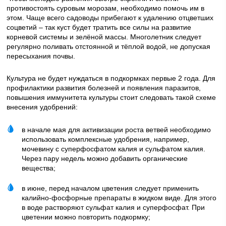
противостоять суровым морозам, необходимо помочь им в
этом. Чаще всего садоводы прибегают к удалению отцветших
соцветий – так куст будет тратить все силы на развитие
корневой системы и зелёной массы. Многолетник следует
регулярно поливать отстоянной и тёплой водой, не допуская
пересыхания почвы.
Культура не будет нуждаться в подкормках первые 2 года. Для
профилактики развития болезней и появления паразитов,
повышения иммунитета культуры стоит следовать такой схеме
внесения удобрений:
в начале мая для активизации роста ветвей необходимо
использовать комплексные удобрения, например,
мочевину с суперфосфатом калия и сульфатом калия.
Через пару недель можно добавить органические
вещества;
в июне, перед началом цветения следует применить
калийно-фосфорные препараты в жидком виде. Для этого
в воде растворяют сульфат калия и суперфосфат. При
цветении можно повторить подкормку;