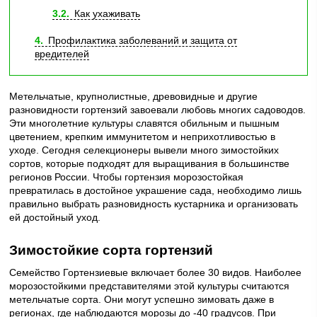
3.2
Как ухаживать
4
Профилактика заболеваний и защита от
вредителей
Метельчатые, крупнолистные, древовидные и другие
разновидности гортензий завоевали любовь многих садоводов.
Эти многолетние культуры славятся обильным и пышным
цветением, крепким иммунитетом и неприхотливостью в
уходе. Сегодня селекционеры вывели много зимостойких
сортов, которые подходят для выращивания в большинстве
регионов России. Чтобы гортензия морозостойкая
превратилась в достойное украшение сада, необходимо лишь
правильно выбрать разновидность кустарника и организовать
ей достойный уход.
Зимостойкие сорта гортензий
Семейство Гортензиевые включает более 30 видов. Наиболее
морозостойкими представителями этой культуры считаются
метельчатые сорта. Они могут успешно зимовать даже в
регионах, где наблюдаются морозы до -40 градусов. При