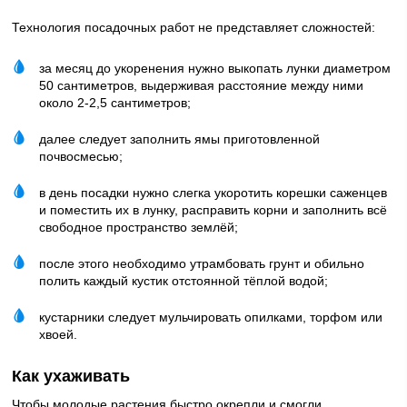
Технология посадочных работ не представляет сложностей:
за месяц до укоренения нужно выкопать лунки диаметром
50 сантиметров, выдерживая расстояние между ними
около 2-2,5 сантиметров;
далее следует заполнить ямы приготовленной
почвосмесью;
в день посадки нужно слегка укоротить корешки саженцев
и поместить их в лунку, расправить корни и заполнить всё
свободное пространство землёй;
после этого необходимо утрамбовать грунт и обильно
полить каждый кустик отстоянной тёплой водой;
кустарники следует мульчировать опилками, торфом или
хвоей.
Как ухаживать
Чтобы молодые растения быстро окрепли и смогли