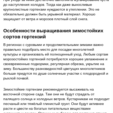
до наступления холодов. Тогда как даже выносливые
крупнолистные гортензии нуждаются в утеплении. Это не
обязательно должен быть укрывной материал. Хорошо
защищает от ветра и морозов плотный слой снега.
Особенности выращивания зимостойких
сортов гортензий
В регионах с суровыми и продолжительными зимами важно
правильно подобрать место для посадки многолетней
культуры и организовать ей полноценный уход. Любым сортам
морозостойких гортензий потребуются хорошее увлажнение и
своевременные подкормки, регулярная обрезка, укрытие на
зиму. Большинству разновидностей цветущих многолетников
больше придутся по душе солнечные участки с плодородной и
рыхлой почвой.
Зимостойкие гортензии рекомендуется высаживать на
восточной стороне сада. Там они не будут страдать от
палящего солнца и холодных ветров. Кустарникам не подходит
песчаный или тяжёлый глинистый грунт. Они будут активнее
расти и цвести на богатых питательных веществами