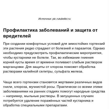
Источник: pic.rutubelist.ru
Профилактика заболеваний и защита от
вредителей
При создании комфортных условий для зимостойких гортензий
эти растения редко страдают от болезней и паразитов. Однако
необходимо предусмотреть профилактические мероприятия,
чтобы кустарники не болели. Так, во избежание гниения
корней кусты время от времени поливают слабым раствором
марганцовки. Для защиты от хлороза поможет обработка
растворами калийной селитры, сульфата железа.
Чаще всего гортензии становятся жертвами различных видов
гнили, хлороза, мучнистой росы. Практически со всеми этими
заболеваниями на ранних стадиях помогут народные средства
– например, мыльные растворы. В запущенных случаях
потребуется удаление поражённых частей кустарника и
обработка специальными препаратами.