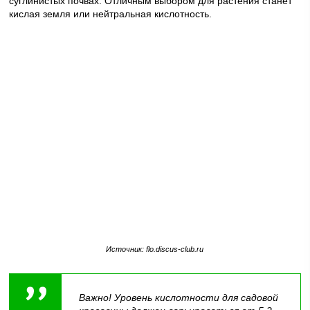
суглинистых почвах. Отличным выбором для растения станет
кислая земля или нейтральная кислотность.
Источник: flo.discus-club.ru
Важно! Уровень кислотности для садовой