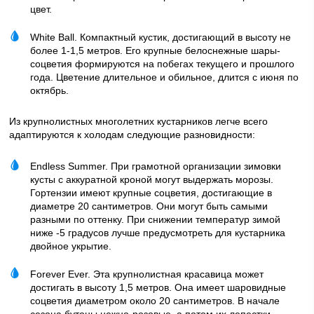
цвет.
White Ball. Компактный кустик, достигающий в высоту не
более 1-1,5 метров. Его крупные белоснежные шары-
соцветия формируются на побегах текущего и прошлого
года. Цветение длительное и обильное, длится с июня по
октябрь.
Из крупнолистных многолетних кустарников легче всего
адаптируются к холодам следующие разновидности:
Endless Summer. При грамотной организации зимовки
кусты с аккуратной кроной могут выдержать морозы.
Гортензии имеют крупные соцветия, достигающие в
диаметре 20 сантиметров. Они могут быть самыми
разными по оттенку. При снижении температур зимой
ниже -5 градусов лучше предусмотреть для кустарника
двойное укрытие.
Forever Ever. Эта крупнолистная красавица может
достигать в высоту 1,5 метров. Она имеет шаровидные
соцветия диаметром около 20 сантиметров. В начале