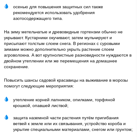
осенью для повышения защитных сил также
рекомендуется использовать удобрения
азотосодержащего типа.
На зиму метельчатые и древовидные гортензии обычно не
укрывают. Кустарники окучивают, затем мульчируют и
присыпают толстым слоем снега. В регионах с суровыми
зимами можно дополнительно укрыть растение слоем
агроволокна. А вот крупнолистные разновидности нуждаются в
двойном утеплении или же перемещения на домашнее
сохранение.
Повысить шансы садовой красавицы на выживание в морозы
помогут следующие мероприятия:
утепление корней лапником, опилками, торфяной
крошкой, опавшей листвой;
защита наземной части растения путём пригибания
ветвей к земле или их связывания, устройство короба и
укрытие специальными материалами, снегом или грунтом;