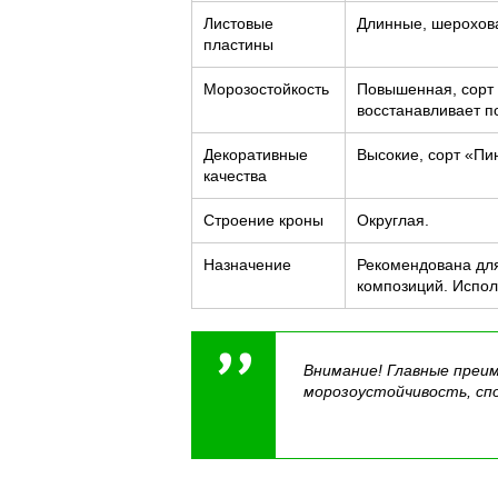
Листовые
Длинные, шерохова
пластины
Морозостойкость
Повышенная, сорт 
восстанавливает п
Декоративные
Высокие, сорт «Пи
качества
Строение кроны
Округлая.
Назначение
Рекомендована дл
композиций. Испол
Внимание! Главные преи
морозоустойчивость, сп