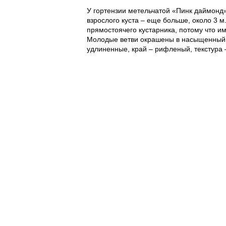
У гортензии метельчатой «Пинк даймонд
взрослого куста – еще больше, около 3 м
прямостоячего кустарника, потому что и
Молодые ветви окрашены в насыщенный к
удлиненные, край – рифленый, текстура