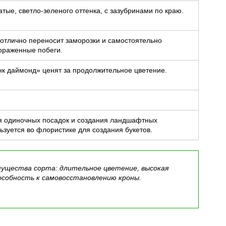
тые, светло-зеленого оттенка, с зазубринами по краю.
отлично переносит заморозки и самостоятельно
ораженные побеги.
нк даймонд» ценят за продолжительное цветение.
я одиночных посадок и создания ландшафтных
ьзуется во флористике для создания букетов.
мущества сорта: длительное цветение, высокая
особность к самовосстановлению кроны.