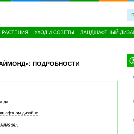
 РАСТЕНИЯ
УХОД И СОВЕТЫ
ЛАНДШАФТНЫЙ ДИЗА
ДАЙМОНД»: ПОДРОБНОСТИ
онд»
ндшафтном дизайне
даймонд»