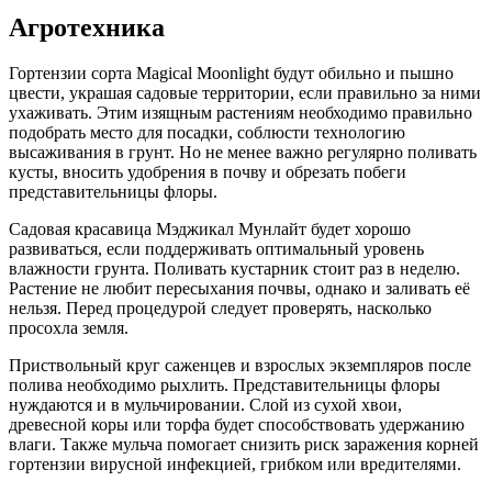
Агротехника
Гортензии сорта Magical Moonlight будут обильно и пышно
цвести, украшая садовые территории, если правильно за ними
ухаживать. Этим изящным растениям необходимо правильно
подобрать место для посадки, соблюсти технологию
высаживания в грунт. Но не менее важно регулярно поливать
кусты, вносить удобрения в почву и обрезать побеги
представительницы флоры.
Садовая красавица Мэджикал Мунлайт будет хорошо
развиваться, если поддерживать оптимальный уровень
влажности грунта. Поливать кустарник стоит раз в неделю.
Растение не любит пересыхания почвы, однако и заливать её
нельзя. Перед процедурой следует проверять, насколько
просохла земля.
Приствольный круг саженцев и взрослых экземпляров после
полива необходимо рыхлить. Представительницы флоры
нуждаются и в мульчировании. Слой из сухой хвои,
древесной коры или торфа будет способствовать удержанию
влаги. Также мульча помогает снизить риск заражения корней
гортензии вирусной инфекцией, грибком или вредителями.