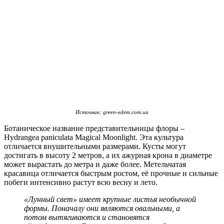
Источник: green-edem.com.ua
Ботаническое название представительницы флоры –
Hydrangea paniculata Magical Moonlight. Эта культура
отличается внушительными размерами. Кусты могут
достигать в высоту 2 метров, а их ажурная крона в диаметре
может вырастать до метра и даже более. Метельчатая
красавица отличается быстрым ростом, её прочные и сильные
побеги интенсивно растут всю весну и лето.
«Лунный свет» имеет крупные листья необычной
формы. Поначалу они являются овальными, а
потом вытягиваются и становятся