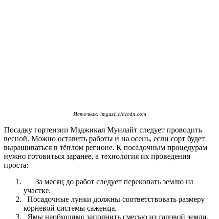
Источник: imgaz1.chiccdn.com
Посадку гортензии Мэджикал Мунлайт следует проводить
весной. Можно оставить работы и на осень, если сорт будет
выращиваться в тёплом регионе. К посадочным процедурам
нужно готовиться заранее, а технология их проведения
проста:
За месяц до работ следует перекопать землю на
участке.
Посадочные лунки должны соответствовать размеру
корневой системы саженца.
Ямы необходимо заполнить смесью из садовой земли,