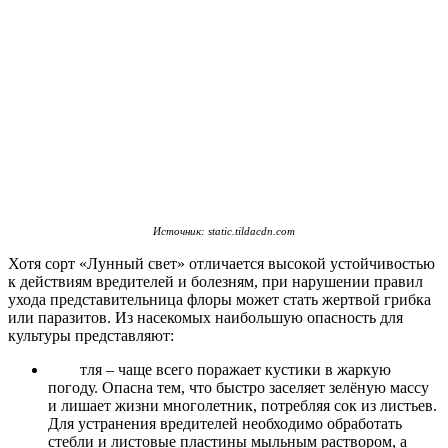
Источник: static.tildacdn.com
Хотя сорт «Лунный свет» отличается высокой устойчивостью
к действиям вредителей и болезням, при нарушении правил
ухода представительница флоры может стать жертвой грибка
или паразитов. Из насекомых наибольшую опасность для
культуры представляют:
тля – чаще всего поражает кустики в жаркую
погоду. Опасна тем, что быстро заселяет зелёную массу
и лишает жизни многолетник, потребляя сок из листьев.
Для устранения вредителей необходимо обработать
стебли и листовые пластины мыльным раствором, а