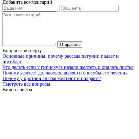
Добавить комментарий
Вопросы эксперту
Основные причины, почему рассада петунии падает и
погибает
Что делать если у гибискуса начали желтеть и опадать листья
Почему желтеет долларовое дерево и способы его лечения
Почему у кротона листья желтеют и опадают?
Смотреть все вопросы
Видео-советы