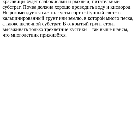
красавицы будет слабокислый и рыхлый, питательный
субстрат. Почва должна хорошо проводить воду и кислород.
Не рекомендуется сажать кусты сорта «Лунный свет» в
кальцинированный грунт или землю, в которой много песка,
а также щелочной субстрат. В открытый грунт стоит
высаживать только трёхлетние кустики – так выше шансы,
что многолетник приживётся.