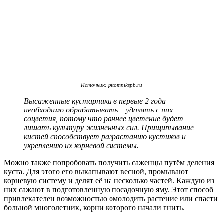
Источник: pitomnikspb.ru
Высаженные кустарники в первые 2 года
необходимо обрабатывать – удалять с них
соцветия, потому что раннее цветение будет
лишать культуру жизненных сил. Прищипывание
кистей способствует разрастанию кустиков и
укреплению их корневой системы.
Можно также попробовать получить саженцы путём деления
куста. Для этого его выкапывают весной, промывают
корневую систему и делят её на несколько частей. Каждую из
них сажают в подготовленную посадочную яму. Этот способ
привлекателен возможностью омолодить растение или спасти
больной многолетник, корни которого начали гнить.