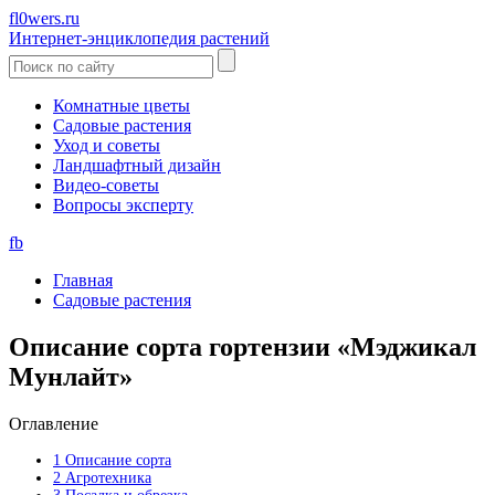
fl0wers.ru
Интернет-энциклопедия растений
Комнатные цветы
Садовые растения
Уход и советы
Ландшафтный дизайн
Видео-советы
Вопросы эксперту
fb
Главная
Садовые растения
Описание сорта гортензии «Мэджикал
Мунлайт»
Оглавление
1
Описание сорта
2
Агротехника