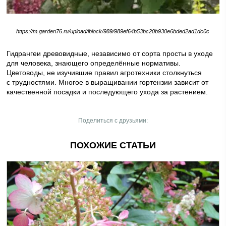
https://m.garden76.ru/upload/iblock/989/989ef64b53bc20b930e6bded2ad1dc0c
Гидрангеи древовидные, независимо от сорта просты в уходе
для человека, знающего определённые нормативы.
Цветоводы, не изучившие правил агротехники столкнуться
с трудностями. Многое в выращивании гортензии зависит от
качественной посадки и последующего ухода за растением.
Поделиться с друзьями:
ПОХОЖИЕ СТАТЬИ