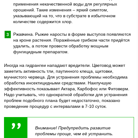
применения некачественной воды для регулярных
орошений. Такие изменения – яркий симптом,
указывающий на то, что в субстрате в избыточном
количестве содержится хлор.
Ржавчина. Рыжие наросты в форме выступов появляются
на кроне растения. Поражённые грибком части придётся
удалить, а потом провести обработку мощным
фунгицидным препаратом.
Иногда на гидрангеи нападают вредители. Цветовод может
заметить активность тли, паутинного клеща, щитовки,
мучнистого червеца. Для устранения проблемы необходима
обработка инсектицидными средствами. Наилучшую
эффективность показывает Актара, Карбофос или Фитоверм.
Надо учитывать, что однократной обработки для устранения
проблем подобного плана будет недостаточно, показано
проведение процедур с интервалами в 7-10 суток.
Внимание! Предупредить развитие
проблемы проще, чем её устранить.