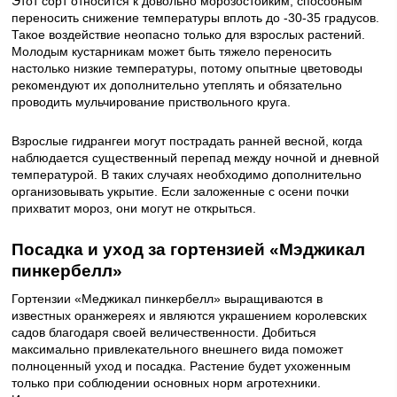
Этот сорт относится к довольно морозостойким, способным
переносить снижение температуры вплоть до -30-35 градусов.
Такое воздействие неопасно только для взрослых растений.
Молодым кустарникам может быть тяжело переносить
настолько низкие температуры, потому опытные цветоводы
рекомендуют их дополнительно утеплять и обязательно
проводить мульчирование приствольного круга.
Взрослые гидрангеи могут пострадать ранней весной, когда
наблюдается существенный перепад между ночной и дневной
температурой. В таких случаях необходимо дополнительно
организовывать укрытие. Если заложенные с осени почки
прихватит мороз, они могут не открыться.
Посадка и уход за гортензией «Мэджикал
пинкербелл»
Гортензии «Меджикал пинкербелл» выращиваются в
известных оранжереях и являются украшением королевских
садов благодаря своей величественности. Добиться
максимально привлекательного внешнего вида поможет
полноценный уход и посадка. Растение будет ухоженным
только при соблюдении основных норм агротехники.