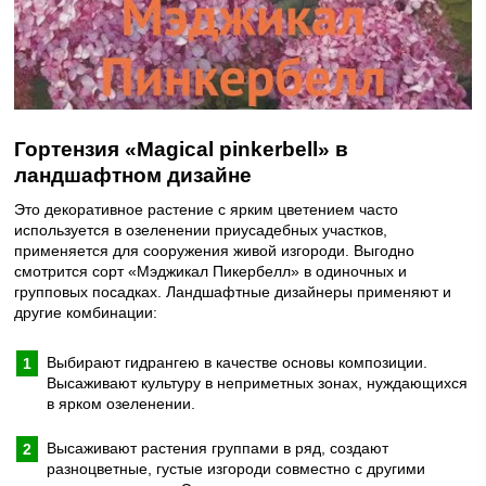
Гортензия «Magical pinkerbell» в
ландшафтном дизайне
Это декоративное растение с ярким цветением часто
используется в озеленении приусадебных участков,
применяется для сооружения живой изгороди. Выгодно
смотрится сорт «Мэджикал Пикербелл» в одиночных и
групповых посадках. Ландшафтные дизайнеры применяют и
другие комбинации:
Выбирают гидрангею в качестве основы композиции.
Высаживают культуру в неприметных зонах, нуждающихся
в ярком озеленении.
Высаживают растения группами в ряд, создают
разноцветные, густые изгороди совместно с другими