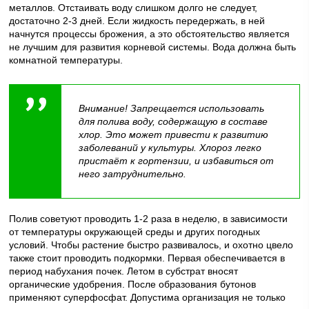
металлов. Отстаивать воду слишком долго не следует,
достаточно 2-3 дней. Если жидкость передержать, в ней
начнутся процессы брожения, а это обстоятельство является
не лучшим для развития корневой системы. Вода должна быть
комнатной температуры.
Внимание! Запрещается использовать
для полива воду, содержащую в составе
хлор. Это может привести к развитию
заболеваний у культуры. Хлороз легко
пристаёт к гортензии, и избавиться от
него затруднительно.
Полив советуют проводить 1-2 раза в неделю, в зависимости
от температуры окружающей среды и других погодных
условий. Чтобы растение быстро развивалось, и охотно цвело
также стоит проводить подкормки. Первая обеспечивается в
период набухания почек. Летом в субстрат вносят
органические удобрения. После образования бутонов
применяют суперфосфат. Допустима организация не только