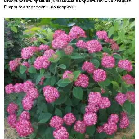
Игнорировать правила, указанные в нормативах – не следует.
Гидрангеи терпеливы, но капризны.