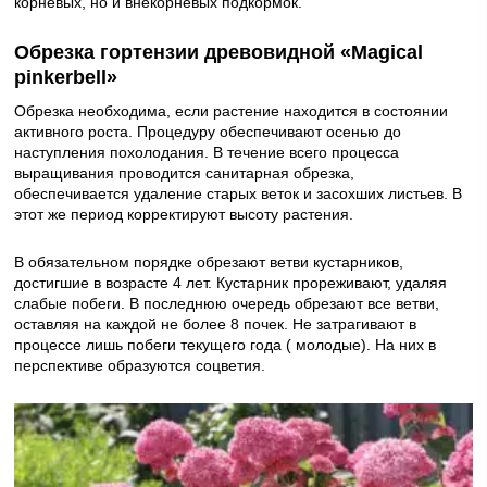
корневых, но и внекорневых подкормок.
Обрезка гортензии древовидной «Мagical
pinkerbell»
Обрезка необходима, если растение находится в состоянии
активного роста. Процедуру обеспечивают осенью до
наступления похолодания. В течение всего процесса
выращивания проводится санитарная обрезка,
обеспечивается удаление старых веток и засохших листьев. В
этот же период корректируют высоту растения.
В обязательном порядке обрезают ветви кустарников,
достигшие в возрасте 4 лет. Кустарник прореживают, удаляя
слабые побеги. В последнюю очередь обрезают все ветви,
оставляя на каждой не более 8 почек. Не затрагивают в
процессе лишь побеги текущего года ( молодые). На них в
перспективе образуются соцветия.