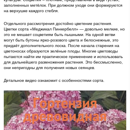
заполненных метёлок. При должном уходе они формируются
на верхушке каждого стебля.
Отдельного рассмотрения достойно цветение растения.
Цветки сорта «Меджикал Пинкербелл» — довольно мелкие, но
это не мешает соцветиям быть пышными. На одной ветви
могут быть бутоны ярко-розового цвета и белоснежные, это
придаёт дополнительного лоска. После начала старения на
цветоносах образуются зелёные плоды. Многие цветоводы
пытаются найти им практическое применение и использовать
для дальнейшего размножения растения. Это бессмысленно,
они непригодны для получения новых сеянцев.
Детальное видео ознакомит с особенностями сорта.