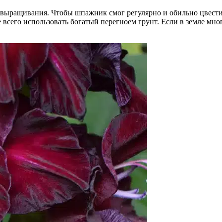
ю выращивания. Чтобы шпажник смог регулярно и обильно цвест
 всего использовать богатый перегноем грунт. Если в земле мног