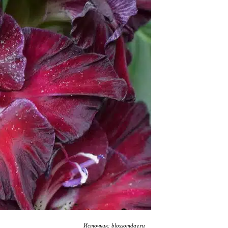
Источник: blossomday.ru