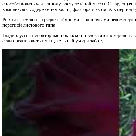
способствовать усиленному росту зелёной массы. Следующая п
комплексы с содержанием калия, фосфора и азота. А в период б
Рыхлить землю на грядке с тёмными гладиолусами рекомендуетс
перегной листового типа.
Гладиолусы с неповторимой окраской превратятся в королей л
если организовать им тщательный уход и заботу.