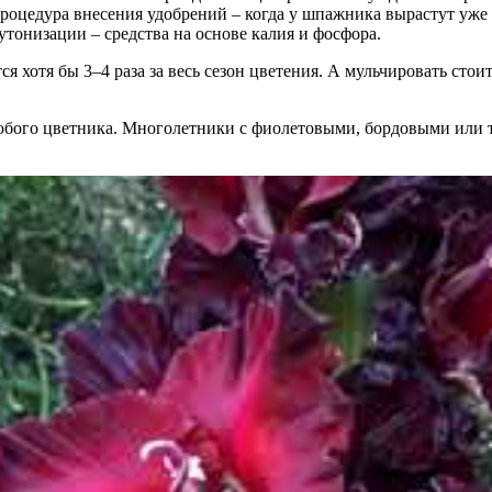
роцедура внесения удобрений – когда у шпажника вырастут уже 
утонизации – средства на основе калия и фосфора.
я хотя бы 3–4 раза за весь сезон цветения. А мульчировать сто
юбого цветника. Многолетники с фиолетовыми, бордовыми или т