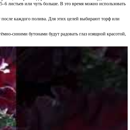
5–6 листьев или чуть больше. В это время можно использовать
ит после каждого полива. Для этих целей выбирают торф или
ёмно-синими бутонами будут радовать глаз изящной красотой,