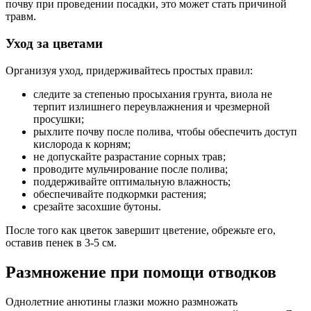
почву при проведении посадки, это может стать причиной
травм.
Уход за цветами
Организуя уход, придерживайтесь простых правил:
следите за степенью просыхания грунта, виола не
терпит излишнего переувлажнения и чрезмерной
просушки;
рыхлите почву после полива, чтобы обеспечить доступ
кислорода к корням;
не допускайте разрастание сорных трав;
проводите мульчирование после полива;
поддерживайте оптимальную влажность;
обеспечивайте подкормки растения;
срезайте засохшие бутоны.
После того как цветок завершит цветение, обрежьте его,
оставив пенек в 3-5 см.
Размножение при помощи отводков
Однолетние анютины глазки можно размножать