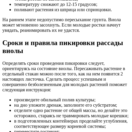
температуру снижают до 12-15 градусов;
поливают растения из шприца или спринцовки.
На раннем этапе недопустимо пересыхание грунта. Виола
может мгновенно засохнуть. Если молодые ростки начнут
увядать, реанимировать их не удастся.
Сроки и правила пикировки рассады
виолы
Определять сроки проведения пикировки следует,
ориентируясь на состояние виолы. Пересаживать растение в
отдельный стакан можно после того, как на нем появится 2
настоящих листочка. Сделать процесс успешным и
совершенно безболезненным для молодых растений поможет
следующая инструкция:
произведите обильный полив культуры;
на дно уложите дренаж, заполните его субстратом;
отделите одно растение от общей массы, но делайте это
осторожно, стараясь не травмировать молодые корешки;
в подготовленных контейнерах проделайте углубления,
соответствующее размеру корневой системы;
переместите растения;