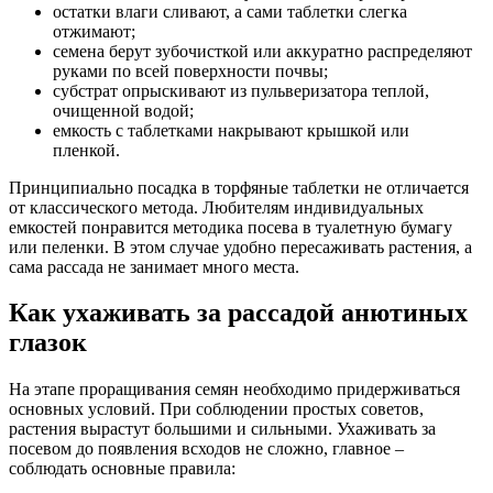
остатки влаги сливают, а сами таблетки слегка
отжимают;
семена берут зубочисткой или аккуратно распределяют
руками по всей поверхности почвы;
субстрат опрыскивают из пульверизатора теплой,
очищенной водой;
емкость с таблетками накрывают крышкой или
пленкой.
Принципиально посадка в торфяные таблетки не отличается
от классического метода. Любителям индивидуальных
емкостей понравится методика посева в туалетную бумагу
или пеленки. В этом случае удобно пересаживать растения, а
сама рассада не занимает много места.
Как ухаживать за рассадой анютиных
глазок
На этапе проращивания семян необходимо придерживаться
основных условий. При соблюдении простых советов,
растения вырастут большими и сильными. Ухаживать за
посевом до появления всходов не сложно, главное –
соблюдать основные правила: