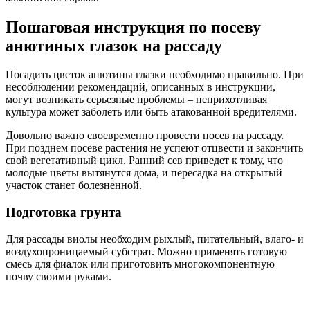
Пошаговая инструкция по посеву
анютиных глазок на рассаду
Посадить
цветок анютины глазки
необходимо правильно. При
несоблюдении рекомендаций, описанных в инструкции,
могут возникать серьезные проблемы – неприхотливая
культура может заболеть или быть атакованной вредителями.
Довольно важно своевременно провести посев на рассаду.
При позднем посеве растения не успеют отцвести и закончить
свой вегетативный цикл. Ранний сев приведет к тому, что
молодые цветы вытянутся дома, и пересадка на открытый
участок станет болезненной.
Подготовка грунта
Для рассады виолы необходим рыхлый, питательный, влаго- и
воздухопроницаемый субстрат. Можно применять готовую
смесь для фиалок или приготовить многокомпонентную
почву своими руками.