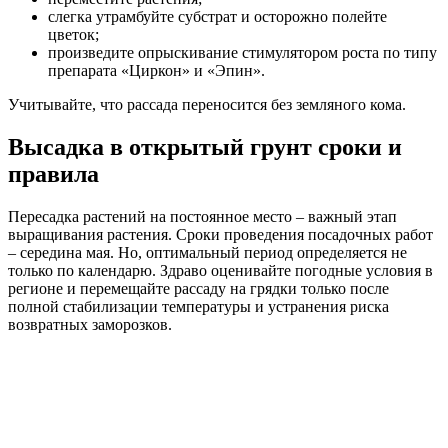
слегка утрамбуйте субстрат и осторожно полейте
цветок;
произведите опрыскивание стимулятором роста по типу
препарата «Циркон» и «Эпин».
Учитывайте, что рассада переносится без земляного кома.
Высадка в открытый грунт сроки и
правила
Пересадка растений на постоянное место – важный этап
выращивания растения. Сроки проведения посадочных работ
– середина мая. Но, оптимальный период определяется не
только по календарю. Здраво оценивайте погодные условия в
регионе и перемещайте рассаду на грядки только после
полной стабилизации температуры и устранения риска
возвратных заморозков.