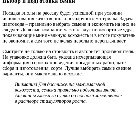
Выбор и подготовка семян
Посадка виолы на рассаду
будет успешной при условии
использования качественного посадочного материала. Задача
цветовода – правильно выбрать семена и экономить на них не
следует. Дешевые компании часто кладут низкосортные ядра,
показывающие минимальную всхожесть и в итоге покупатель
не экономит, а сам того не желая невольно переплачивает.
Смотрите не только на стоимость и авторитет производителя.
На упаковке должна быть указана исчерпывающая
информация о сроках проведения посадочных работ, дате
сбора и изготовления, сорте. Лучше выбирать самые свежие
варианты, они максимально всхожие.
Внимание! Для достижения максимальной
всхожести, семена правильно подготавливают.
Анютины глазки за сутки до посадки замачивают
в растворе стимуляторов роста.