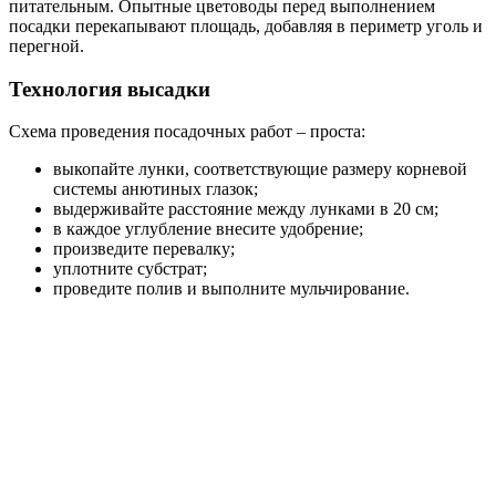
питательным. Опытные цветоводы перед выполнением
посадки перекапывают площадь, добавляя в периметр уголь и
перегной.
Технология высадки
Схема проведения посадочных работ – проста:
выкопайте лунки, соответствующие размеру корневой
системы анютиных глазок;
выдерживайте расстояние между лунками в 20 см;
в каждое углубление внесите удобрение;
произведите перевалку;
уплотните субстрат;
проведите полив и выполните мульчирование.