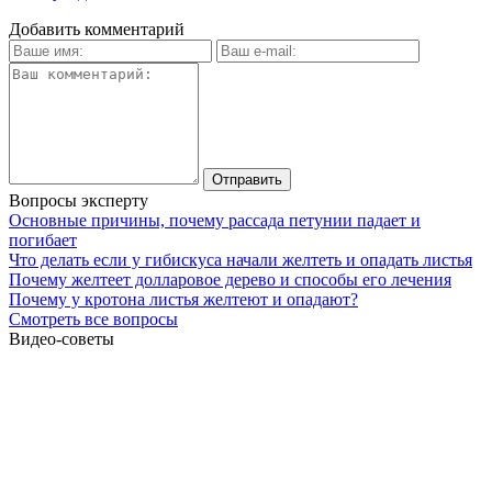
Добавить комментарий
Вопросы эксперту
Основные причины, почему рассада петунии падает и
погибает
Что делать если у гибискуса начали желтеть и опадать листья
Почему желтеет долларовое дерево и способы его лечения
Почему у кротона листья желтеют и опадают?
Смотреть все вопросы
Видео-советы