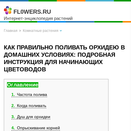
FL0WERS.RU
Интернет-энциклопедия растений
Главная
Комнатные растения
КАК ПРАВИЛЬНО ПОЛИВАТЬ ОРХИДЕЮ В
ДОМАШНИХ УСЛОВИЯХ: ПОДРОБНАЯ
ИНСТРУКЦИЯ ДЛЯ НАЧИНАЮЩИХ
ЦВЕТОВОДОВ
Оглавление
1
Частота полива
2
Когда поливать
3
Душ для орхидеи
4
Опрыскивание корней