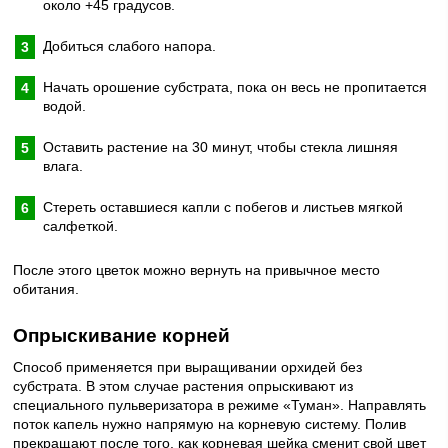
около +45 градусов.
Добиться слабого напора.
Начать орошение субстрата, пока он весь не пропитается
водой.
Оставить растение на 30 минут, чтобы стекла лишняя
влага.
Стереть оставшиеся капли с побегов и листьев мягкой
салфеткой.
После этого цветок можно вернуть на привычное место
обитания.
Опрыскивание корней
Способ применяется при выращивании орхидей без
субстрата. В этом случае растения опрыскивают из
специального пульверизатора в режиме «Туман». Направлять
поток капель нужно напрямую на корневую систему. Полив
прекращают после того, как корневая шейка сменит свой цвет