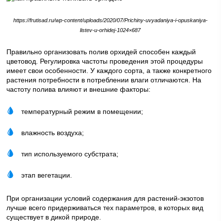
https://frutisad.ru/wp-content/uploads/2020/07/Prichiny-uvyadaniya-i-opuskaniya-
listev-u-orhidej-1024×687
Правильно организовать полив орхидей способен каждый
цветовод. Регулировка частоты проведения этой процедуры
имеет свои особенности. У каждого сорта, а также конкретного
растения потребности в потреблении влаги отличаются. На
частоту полива влияют и внешние факторы:
температурный режим в помещении;
влажность воздуха;
тип используемого субстрата;
этап вегетации.
При организации условий содержания для растений-экзотов
лучше всего придерживаться тех параметров, в которых вид
существует в дикой природе.