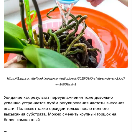
https://i1.wp.com/def4onki.ru/wp-content/uploads/2019/09/Orchideen-gie-en-2.jpg?
w=1600&ssl=1
Увядание как результат переувлажнения тоже довольно
успешно устраняется путём регулирования частоты внесения
влаги. Поливают такие орхидеи только после полного
высыхания субстрата. Можно сменить крупный горшок на
более компактный.