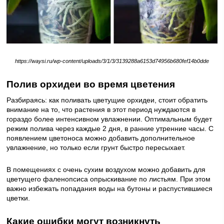
https://waysi.ru/wp-content/uploads/3/1/3/3139288a6153d74956b680fef14b0dde
Полив орхидеи во время цветения
Разбираясь: как поливать цветущие орхидеи, стоит обратить
внимание на то, что растения в этот период нуждаются в
гораздо более интенсивном увлажнении. Оптимальным будет
режим полива через каждые 2 дня, в ранние утренние часы. С
появлением цветоноса можно добавить дополнительное
увлажнение, но только если грунт быстро пересыхает.
В помещениях с очень сухим воздухом можно добавить для
цветущего фаленопсиса опрыскивание по листьям. При этом
важно избежать попадания воды на бутоны и распустившиеся
цветки.
Какие ошибки могут возникнуть