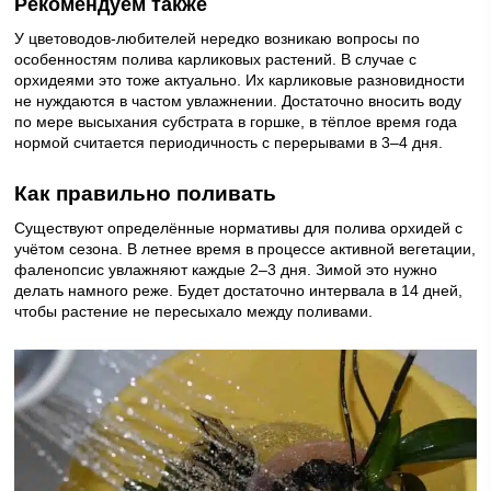
Рекомендуем также
У цветоводов-любителей нередко возникаю вопросы по
особенностям полива карликовых растений. В случае с
орхидеями это тоже актуально. Их карликовые разновидности
не нуждаются в частом увлажнении. Достаточно вносить воду
по мере высыхания субстрата в горшке, в тёплое время года
нормой считается периодичность с перерывами в 3–4 дня.
Как правильно поливать
Существуют определённые нормативы для полива орхидей с
учётом сезона. В летнее время в процессе активной вегетации,
фаленопсис увлажняют каждые 2–3 дня. Зимой это нужно
делать намного реже. Будет достаточно интервала в 14 дней,
чтобы растение не пересыхало между поливами.