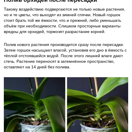
Такому воздействию подвергаются не только новые растения,
но и те цветы, что выходят из зимней спячки. Новый горшок
стоит брать той же ёмкости, что и прежний, либо уменьшать
объём при необходимости. Слишком просторные варианты
вредны для орхидей, тормозят разрастание корней.
Полив нового растения производится сразу после пересадки.
Затем горшок насыщают влагой, установив его дно в ёмкость с
тёплой отстоявшейся водой. После этого лишней влаге дают
стечь. Растение переносят в затемнённое пространство,
оставляют на 14 дней без полива.