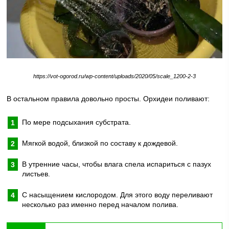
https://vot-ogorod.ru/wp-content/uploads/2020/05/scale_1200-2-3
В остальном правила довольно просты. Орхидеи поливают:
По мере подсыхания субстрата.
Мягкой водой, близкой по составу к дождевой.
В утренние часы, чтобы влага спела испариться с пазух
листьев.
С насыщением кислородом. Для этого воду переливают
несколько раз именно перед началом полива.