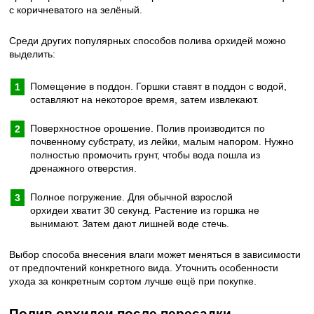
с коричневатого на зелёный.
Среди других популярных способов полива орхидей можно
выделить:
Помещение в поддон. Горшки ставят в поддон с водой,
оставляют на некоторое время, затем извлекают.
Поверхностное орошение. Полив производится по
почвенному субстрату, из лейки, малым напором. Нужно
полностью промочить грунт, чтобы вода пошла из
дренажного отверстия.
Полное погружение. Для обычной взрослой
орхидеи хватит 30 секунд. Растение из горшка не
вынимают. Затем дают лишней воде стечь.
Выбор способа внесения влаги может меняться в зависимости
от предпочтений конкретного вида. Уточнить особенности
ухода за конкретным сортом лучше ещё при покупке.
Полив орхидеи после пересадки