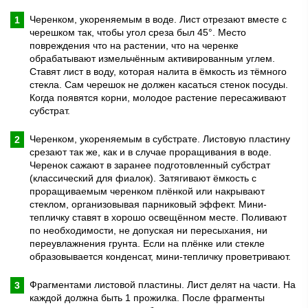
Черенком, укореняемым в воде. Лист отрезают вместе с
черешком так, чтобы угол среза был 45°. Место
повреждения что на растении, что на черенке
обрабатывают измельчённым активированным углем.
Ставят лист в воду, которая налита в ёмкость из тёмного
стекла. Сам черешок не должен касаться стенок посуды.
Когда появятся корни, молодое растение пересаживают
субстрат.
Черенком, укореняемым в субстрате. Листовую пластину
срезают так же, как и в случае проращивания в воде.
Черенок сажают в заранее подготовленный субстрат
(классический для фиалок). Затягивают ёмкость с
проращиваемым черенком плёнкой или накрывают
стеклом, организовывая парниковый эффект. Мини-
тепличку ставят в хорошо освещённом месте. Поливают
по необходимости, не допуская ни пересыхания, ни
переувлажнения грунта. Если на плёнке или стекле
образовывается конденсат, мини-тепличку проветривают.
Фрагментами листовой пластины. Лист делят на части. На
каждой должна быть 1 прожилка. После фрагменты