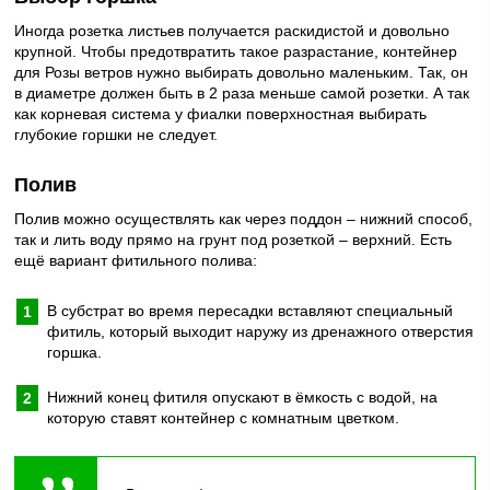
Иногда розетка листьев получается раскидистой и довольно
крупной. Чтобы предотвратить такое разрастание, контейнер
для Розы ветров нужно выбирать довольно маленьким. Так, он
в диаметре должен быть в 2 раза меньше самой розетки. А так
как корневая система у фиалки поверхностная выбирать
глубокие горшки не следует.
Полив
Полив можно осуществлять как через поддон – нижний способ,
так и лить воду прямо на грунт под розеткой – верхний. Есть
ещё вариант фитильного полива:
В субстрат во время пересадки вставляют специальный
фитиль, который выходит наружу из дренажного отверстия
горшка.
Нижний конец фитиля опускают в ёмкость с водой, на
которую ставят контейнер с комнатным цветком.