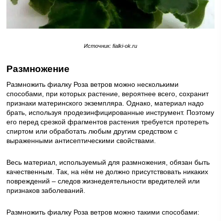
Источник: fialki-ok.ru
Размножение
Размножить фиалку Роза ветров можно несколькими
способами, при которых растение, вероятнее всего, сохранит
признаки материнского экземпляра. Однако, материал надо
брать, используя продезинфицированные инструмент. Поэтому
его перед срезкой фрагментов растения требуется протереть
спиртом или обработать любым другим средством с
выраженными антисептическими свойствами.
Весь материал, используемый для размножения, обязан быть
качественным. Так, на нём не должно присутствовать никаких
повреждений – следов жизнедеятельности вредителей или
признаков заболеваний.
Размножить фиалку Роза ветров можно такими способами: