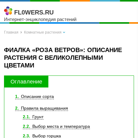
FL0WERS.RU
Интернет-энциклопедия растений
Главная
Комнатные растения
ФИАЛКА «РОЗА ВЕТРОВ»: ОПИСАНИЕ
РАСТЕНИЯ С ВЕЛИКОЛЕПНЫМИ
ЦВЕТАМИ
Оглавление
1
Описание сорта
2
Правила выращивания
2.1
Грунт
2.2
Выбор места и температура
2.3
Выбор горшка