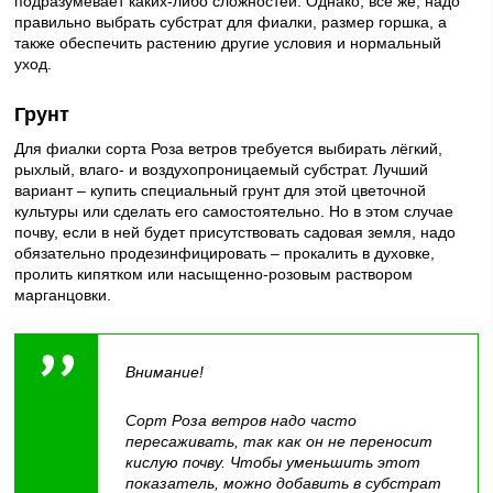
подразумевает каких-либо сложностей. Однако, всё же, надо
правильно выбрать субстрат для фиалки, размер горшка, а
также обеспечить растению другие условия и нормальный
уход.
Грунт
Для фиалки сорта Роза ветров требуется выбирать лёгкий,
рыхлый, влаго- и воздухопроницаемый субстрат. Лучший
вариант – купить специальный грунт для этой цветочной
культуры или сделать его самостоятельно. Но в этом случае
почву, если в ней будет присутствовать садовая земля, надо
обязательно продезинфицировать – прокалить в духовке,
пролить кипятком или насыщенно-розовым раствором
марганцовки.
Внимание!
Сорт Роза ветров надо часто
пересаживать, так как он не переносит
кислую почву. Чтобы уменьшить этот
показатель, можно добавить в субстрат