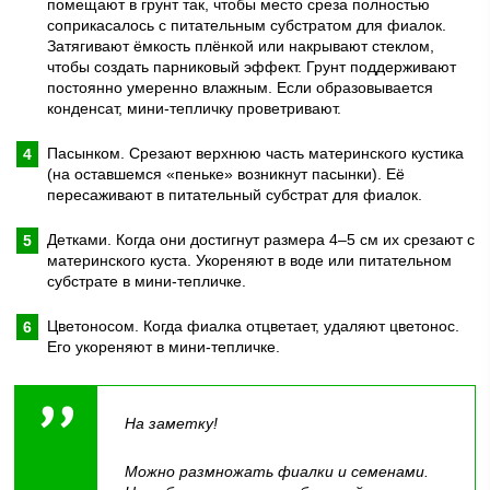
помещают в грунт так, чтобы место среза полностью
соприкасалось с питательным субстратом для фиалок.
Затягивают ёмкость плёнкой или накрывают стеклом,
чтобы создать парниковый эффект. Грунт поддерживают
постоянно умеренно влажным. Если образовывается
конденсат, мини-тепличку проветривают.
Пасынком. Срезают верхнюю часть материнского кустика
(на оставшемся «пеньке» возникнут пасынки). Её
пересаживают в питательный субстрат для фиалок.
Детками. Когда они достигнут размера 4–5 см их срезают с
материнского куста. Укореняют в воде или питательном
субстрате в мини-тепличке.
Цветоносом. Когда фиалка отцветает, удаляют цветонос.
Его укореняют в мини-тепличке.
На заметку!
Можно размножать фиалки и семенами.