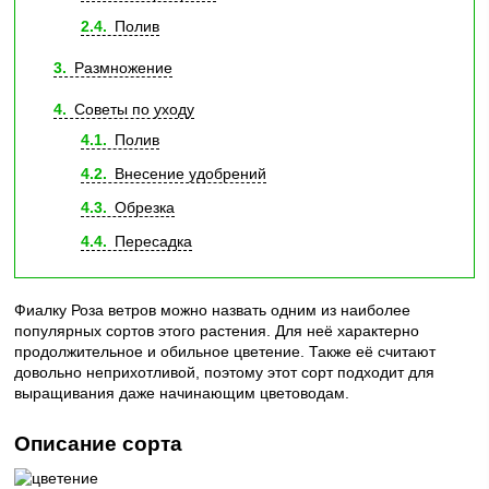
2.4
Полив
3
Размножение
4
Советы по уходу
4.1
Полив
4.2
Внесение удобрений
4.3
Обрезка
4.4
Пересадка
Фиалку Роза ветров можно назвать одним из наиболее
популярных сортов этого растения. Для неё характерно
продолжительное и обильное цветение. Также её считают
довольно неприхотливой, поэтому этот сорт подходит для
выращивания даже начинающим цветоводам.
Описание сорта