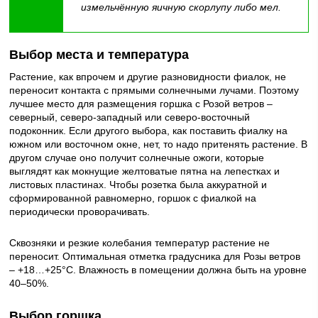
измельчённую яичную скорлупу либо мел.
Выбор места и температура
Растение, как впрочем и другие разновидности фиалок, не
переносит контакта с прямыми солнечными лучами. Поэтому
лучшее место для размещения горшка с Розой ветров –
северный, северо-западный или северо-восточный
подоконник. Если другого выбора, как поставить фиалку на
южном или восточном окне, нет, то надо притенять растение. В
другом случае оно получит солнечные ожоги, которые
выглядят как мокнущие желтоватые пятна на лепестках и
листовых пластинах. Чтобы розетка была аккуратной и
сформированной равномерно, горшок с фиалкой на
периодически проворачивать.
Сквозняки и резкие колебания температур растение не
переносит. Оптимальная отметка градусника для Розы ветров
– +18…+25°C. Влажность в помещении должна быть на уровне
40–50%.
Выбор горшка