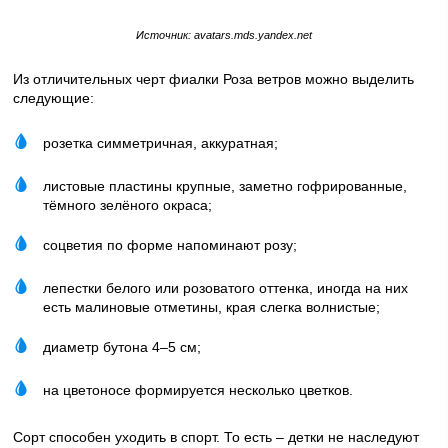
Источник: avatars.mds.yandex.net
Из отличительных черт фиалки Роза ветров можно выделить
следующие:
розетка симметричная, аккуратная;
листовые пластины крупные, заметно гофрированные,
тёмного зелёного окраса;
соцветия по форме напоминают розу;
лепестки белого или розоватого оттенка, иногда на них
есть малиновые отметины, края слегка волнистые;
диаметр бутона 4–5 см;
на цветоносе формируется несколько цветков.
Сорт способен уходить в спорт. То есть – детки не наследуют