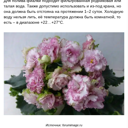
Для полива фиалки подходит фильтрованная родниковая или
талая вода. Также допустимо использовать и из-под крана, но
она должна быть отстояна на протяжении 1–2 суток. Холодную
воду нельзя лить, её температура должна быть комнатной, то
есть – в диапазоне +22…+27°C.
Источник: forumimage.ru