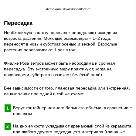
Источник: www.donnaflora.ru
Пересадка
Необходимую частоту пересадок определяют исходя из
возраста растения. Молодые экземпляры – 1–2 года,
переносят в новый субстрат осенью и весной. Взрослые
растения пересаживают 1 раз в год.
Фиалке Роза ветров может быть необходима и срочная
пересадка. Эту экстренную меру практикуют, когда на
поверхности субстрата возникает белёсый налёт.
Вне зависимости от того, плановая пересадка или экстренная,
её выполняют по одной и той же схеме:
Берут контейнер немного большего объёма, в сравнении с
прошлым.
На дно ёмкости укладывают дренажный слой из керамзита
или любого другого подходящего материала (глиняные