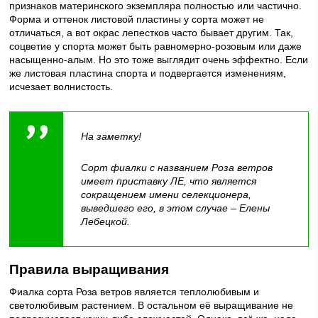
признаков материнского экземпляра полностью или частично.
Форма и оттенок листовой пластины у сорта может не
отличаться, а вот окрас лепестков часто бывает другим. Так,
соцветие у спорта может быть равномерно-розовым или даже
насыщенно-алым. Но это тоже выглядит очень эффектно. Если
же листовая пластина спорта и подвергается изменениям,
исчезает волнистость.
На заметку!
Сорт фиалки с названием Роза ветров
имеет приставку ЛЕ, что является
сокращением имени селекционера,
выведшего его, в этом случае – Елены
Лебецкой.
Правила выращивания
Фиалка сорта Роза ветров является теплолюбивым и
светолюбивым растением. В остальном её выращивание не