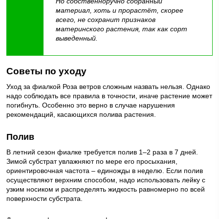
Но собственноручно собранный
материал, хоть и прорастёт, скорее
всего, не сохранит признаков
материнского растения, так как сорт
выведенный.
Советы по уходу
Уход за фиалкой Роза ветров сложным назвать нельзя. Однако
надо соблюдать все правила в точности, иначе растение может
погибнуть. Особенно это верно в случае нарушения
рекомендаций, касающихся полива растения.
Полив
В летний сезон фиалке требуется полив 1–2 раза в 7 дней.
Зимой субстрат увлажняют по мере его просыхания,
ориентировочная частота – единожды в неделю. Если полив
осуществляют верхним способом, надо использовать лейку с
узким носиком и распределять жидкость равномерно по всей
поверхности субстрата.