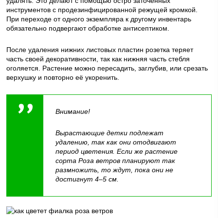
удалять. Это делают с помощью остро заточенных
инструментов с продезинфицированной режущей кромкой.
При переходе от одного экземпляра к другому инвентарь
обязательно подвергают обработке антисептиком.
После удаления нижних листовых пластин розетка теряет
часть своей декоративности, так как нижняя часть стебля
оголяется. Растение можно пересадить, заглубив, или срезать
верхушку и повторно её укоренить.
Внимание!
Вырастающие детки подлежат
удалению, так как они отодвигают
период цветения. Если же растение
сорта Роза ветров планируют так
размножить, то ждут, пока они не
достигнут 4–5 см.