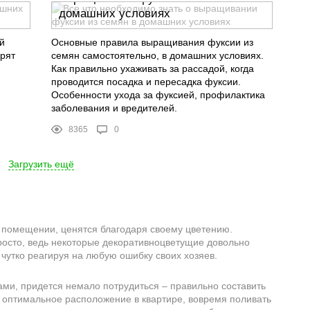
домашних условиях
й
Основные правила выращивания фуксии из
арят
семян самостоятельно, в домашних условиях.
Как правильно ухаживать за рассадой, когда
проводится посадка и пересадка фуксии.
Особенности ухода за фуксией, профилактика
заболевания и вредителей.
8365
0
Загрузить ещё
 помещении, ценятся благодаря своему цветению.
росто, ведь некоторые декоративноцветущие довольно
 чутко реагируя на любую ошибку своих хозяев.
ми, придется немало потрудиться – правильно составить
а оптимальное расположение в квартире, вовремя поливать