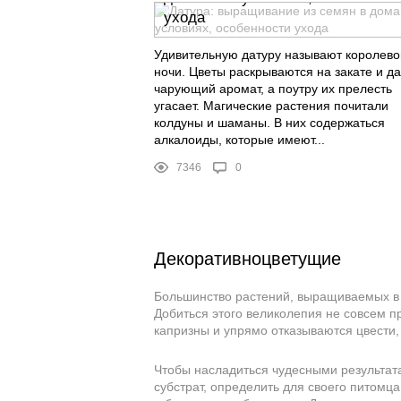
ухода
Удивительную датуру называют королево
ночи. Цветы раскрываются на закате и д
чарующий аромат, а поутру их прелесть
угасает. Магические растения почитали
колдуны и шаманы. В них содержаться
алкалоиды, которые имеют...
7346
0
Декоративноцветущие
Большинство растений, выращиваемых в
Добиться этого великолепия не совсем п
капризны и упрямо отказываются цвести,
Чтобы насладиться чудесными результата
субстрат, определить для своего питомц